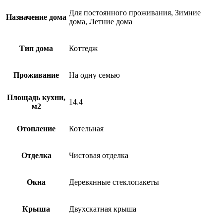
Для постоянного проживания, Зимние
Назначение дома
дома, Летние дома
Тип дома
Коттедж
Проживание
На одну семью
Площадь кухни,
14.4
м2
Отопление
Котельная
Отделка
Чистовая отделка
Окна
Деревянные стеклопакеты
Крыша
Двухскатная крыша