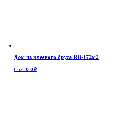
Дом из клееного бруса RB-172м2
6 536 000
₽