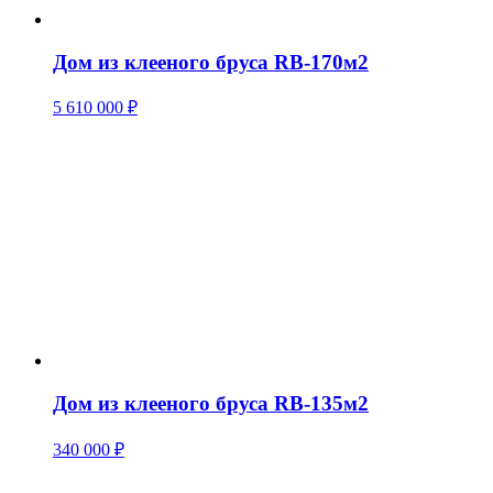
Дом из клееного бруса RB-170м2
5 610 000
₽
Дом из клееного бруса RB-135м2
340 000
₽