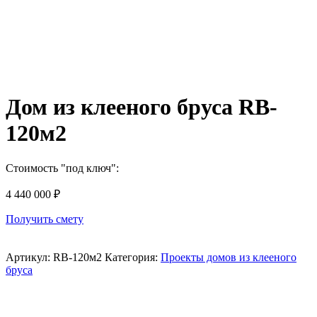
Дом из клееного бруса RB-
120м2
Стоимость "под ключ":
4 440 000
₽
Получить смету
Артикул:
RB-120м2
Категория:
Проекты домов из клееного
бруса