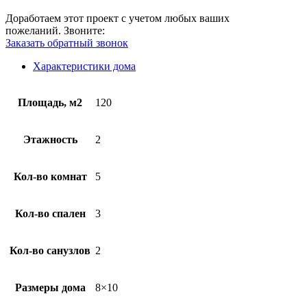
Доработаем этот проект с учетом любых ваших
пожеланий.
Звоните:
Заказать обратный звонок
Характеристики дома
Площадь, м2
120
Этажность
2
Кол-во комнат
5
Кол-во спален
3
Кол-во санузлов
2
Размеры дома
8×10