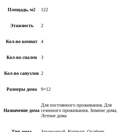
Площадь, м2
122
Этажность
2
Кол-во комнат
4
Кол-во спален
3
Кол-во санузлов
2
Размеры дома
9×12
Для постоянного проживания, Для
Назначение дома
сезонного проживания, Зимние дома,
Летние дома
Тип дома
Загородный, Коттедж, Особняк