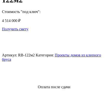
Стоимость "под ключ":
4 514 000
₽
Получить смету
Артикул:
RB-122м2
Категория:
Проекты домов из клееного
бруса
Оплата после сдачи