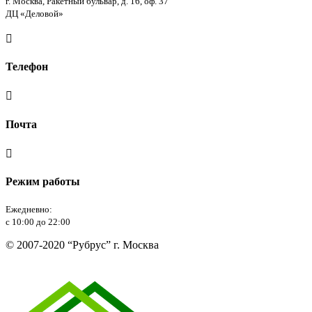
г. Москва, Ракетный бульвар, д. 16, оф. 37
ДЦ «Деловой»

Телефон

Почта

Режим работы
Ежедневно:
с 10:00 до 22:00
© 2007-2020 “Рубрус” г. Москва