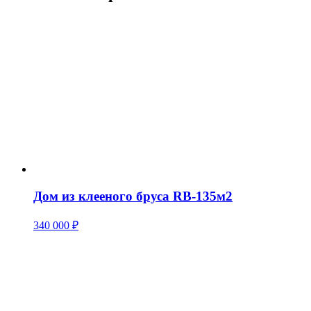
Дом из клееного бруса RB-135м2
340 000
₽