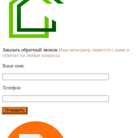
Заказать обратный звонок
Наш менеджер свяжется с вами и
ответит на любые вопросы
Ваше имя:
Телефон: