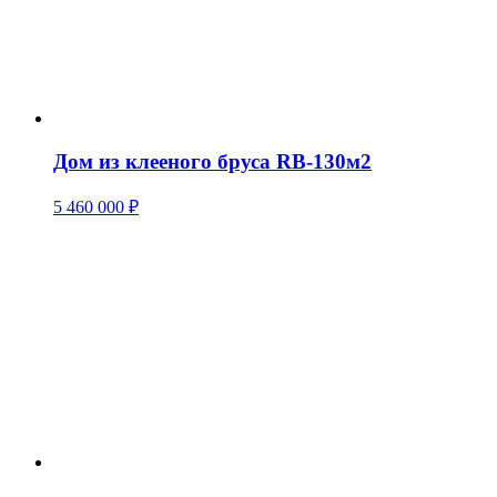
Дом из клееного бруса RB-130м2
5 460 000
₽