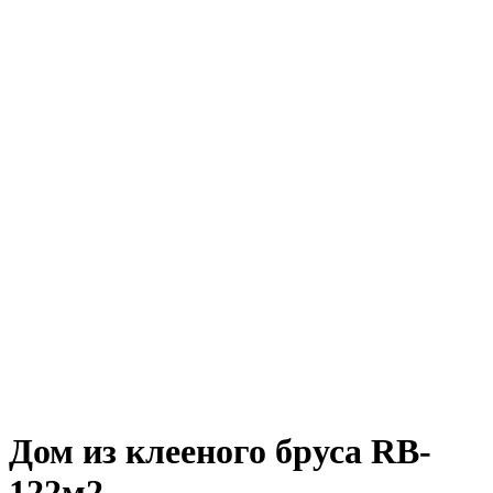
Дом из клееного бруса RB-
122м2