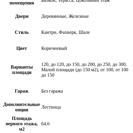
Балкон, Терасса, Цокольный этаж
помещения
Двери
Деревянные, Железные
Стиль
Кантри, Фахверк, Шале
Цвет
Коричневый
120, до 120, до 150, до 200, до 250, до 300,
Варианты
Малой площади (до 150 м2), от 100, от 100
площади
до 150
Гараж
Без гаража
Дополнительные
Лестница
опции
Площадь
первого этажа,
64.6
м2