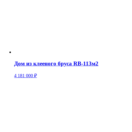
Дом из клееного бруса RB-113м2
4 181 000
₽