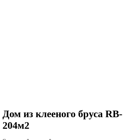
Дом из клееного бруса RB-
204м2