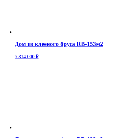
Дом из клееного бруса RB-153м2
5 814 000
₽