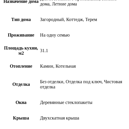
Назначение дома
дома, Летние дома
Тип дома
Загородный, Коттедж, Терем
Проживание
На одну семью
Площадь кухни,
31.1
м2
Отопление
Камин, Котельная
Без отделки, Отделка под ключ, Чистовая
Отделка
отделка
Окна
Деревянные стеклопакеты
Крыша
Двухскатная крыша