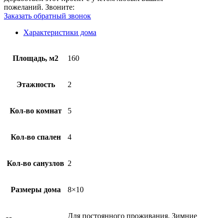
пожеланий.
Звоните:
Заказать обратный звонок
Характеристики дома
Площадь, м2
160
Этажность
2
Кол-во комнат
5
Кол-во спален
4
Кол-во санузлов
2
Размеры дома
8×10
Для постоянного проживания, Зимние