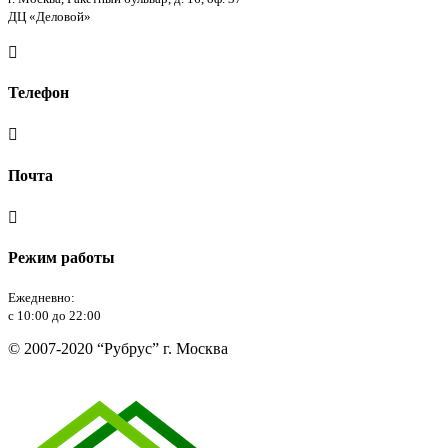
ДЦ «Деловой»

Телефон

Почта

Режим работы
Ежедневно:
с 10:00 до 22:00
© 2007-2020 “Рубрус” г. Москва