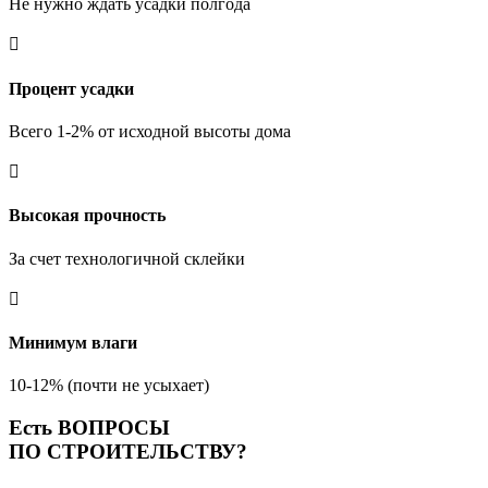
Не нужно ждать усадки полгода

Процент усадки
Всего 1-2% от исходной высоты дома

Высокая прочность
За счет технологичной склейки

Минимум влаги
10-12% (почти не усыхает)
Есть ВОПРОСЫ
ПО СТРОИТЕЛЬСТВУ?