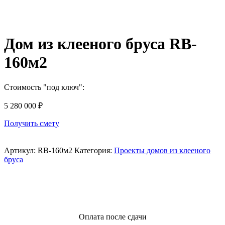
Дом из клееного бруса RB-
160м2
Стоимость "под ключ":
5 280 000
₽
Получить смету
Артикул:
RB-160м2
Категория:
Проекты домов из клееного
бруса
Оплата после сдачи